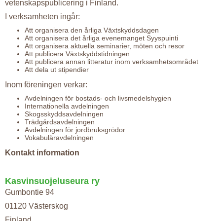
vetenskapspublicering i Finland.
I verksamheten ingår:
Att organisera den årliga Växtskyddsdagen
Att organisera det årliga evenemanget Syyspuinti
Att organisera aktuella seminarier, möten och resor
Att publicera Växtskyddstidningen
Att publicera annan litteratur inom verksamhetsområdet
Att dela ut stipendier
Inom föreningen verkar:
Avdelningen för bostads- och livsmedelshygien
Internationella avdelningen
Skogsskyddsavdelningen
Trädgårdsavdelningen
Avdelningen för jordbruksgrödor
Vokabuläravdelningen
Kontakt information
Kasvinsuojeluseura ry
Gumbontie 94
01120 Västerskog
Finland