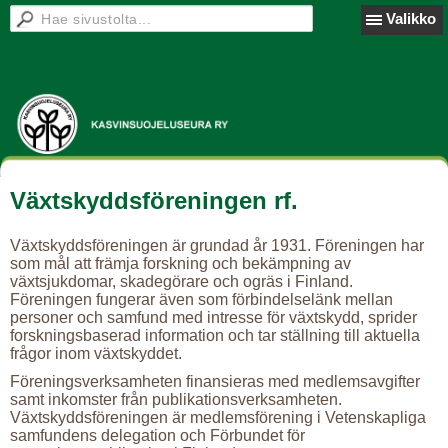
Valikko
Växtskyddsföreningen rf.
Växtskyddsföreningen är grundad år 1931. Föreningen har
som mål att främja forskning och bekämpning av
växtsjukdomar, skadegörare och ogräs i Finland.
Föreningen fungerar även som förbindelselänk mellan
personer och samfund med intresse för växtskydd, sprider
forskningsbaserad information och tar ställning till aktuella
frågor inom växtskyddet.
Föreningsverksamheten finansieras med medlemsavgifter
samt inkomster från publikationsverksamheten.
Växtskyddsföreningen är medlemsförening i Vetenskapliga
samfundens delegation och Förbundet för