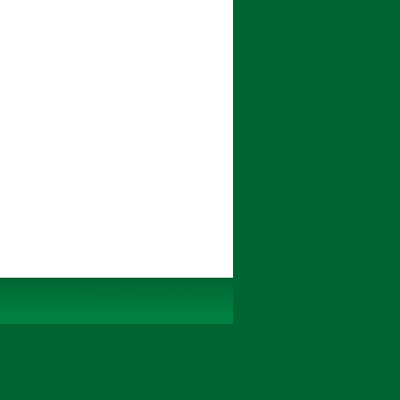
Tehty Yhdistysavaimella