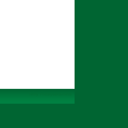
Tehty Yhdistysavaimella