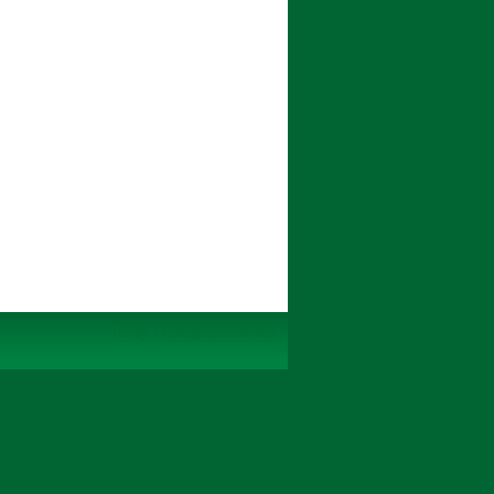
Tehty Yhdistysavaimella