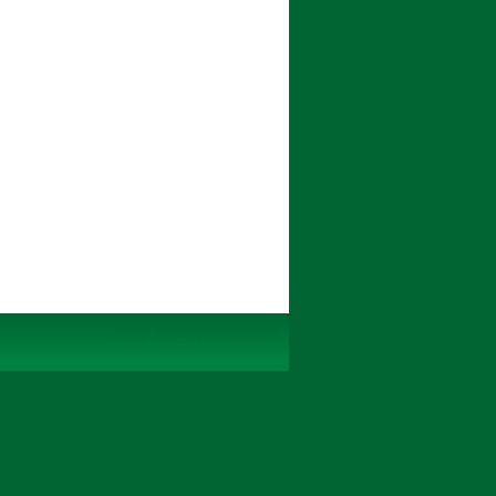
Tehty Yhdistysavaimella