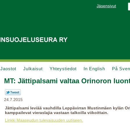
Jäsensivut
Jaostot
Julkaisut
Yhteystiedot
In English
På Sve
MT: Jättipalsami valtaa Orinoron luo
24.7.2015
Jättipalsami leviää vauhdilla Leppävirran Mustinmäen kylän Or
kamppailevat vieraslajia vastaan talkoilla viikoittain.
Linkki Maaseudun tulevaisuuden uutiseen.