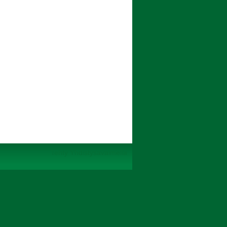
Tehty Yhdistysavaimella