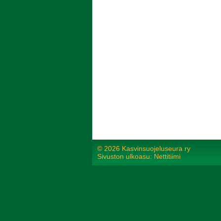
©
2026 Kasvinsuojeluseura ry
Sivuston ulkoasu: Nettitiimi