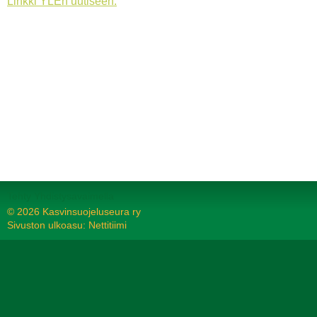
Linkki YLEn uutiseen.
Tehty Yhdistysavaimella
©
2026 Kasvinsuojeluseura ry
Sivuston ulkoasu: Nettitiimi