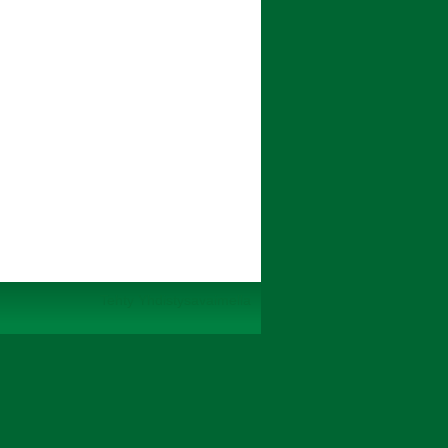
Tehty Yhdistysavaimella