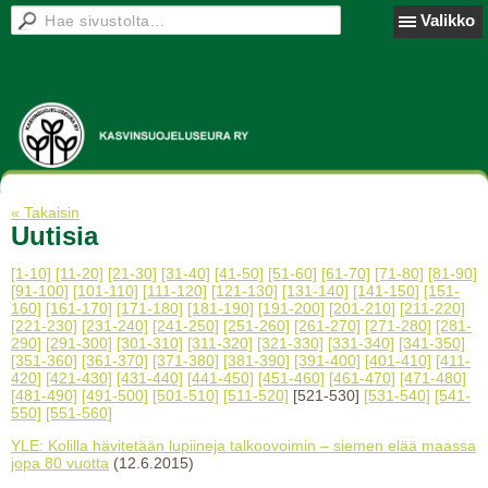
Valikko
« Takaisin
Uutisia
[1-10]
[11-20]
[21-30]
[31-40]
[41-50]
[51-60]
[61-70]
[71-80]
[81-90]
[91-100]
[101-110]
[111-120]
[121-130]
[131-140]
[141-150]
[151-
160]
[161-170]
[171-180]
[181-190]
[191-200]
[201-210]
[211-220]
[221-230]
[231-240]
[241-250]
[251-260]
[261-270]
[271-280]
[281-
290]
[291-300]
[301-310]
[311-320]
[321-330]
[331-340]
[341-350]
[351-360]
[361-370]
[371-380]
[381-390]
[391-400]
[401-410]
[411-
420]
[421-430]
[431-440]
[441-450]
[451-460]
[461-470]
[471-480]
[481-490]
[491-500]
[501-510]
[511-520]
[521-530]
[531-540]
[541-
550]
[551-560]
YLE: Kolilla hävitetään lupiineja talkoovoimin – siemen elää maassa
jopa 80 vuotta
(12.6.2015)