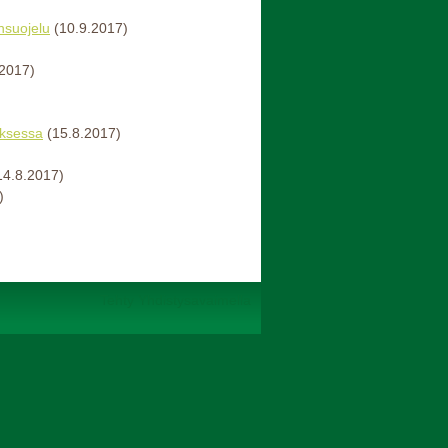
nsuojelu
(10.9.2017)
.2017)
uksessa
(15.8.2017)
14.8.2017)
)
Tehty Yhdistysavaimella