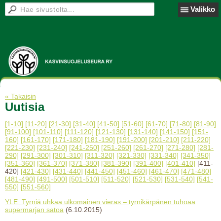
Valikko
« Takaisin
Uutisia
[1-10]
[11-20]
[21-30]
[31-40]
[41-50]
[51-60]
[61-70]
[71-80]
[81-90]
[91-100]
[101-110]
[111-120]
[121-130]
[131-140]
[141-150]
[151-
160]
[161-170]
[171-180]
[181-190]
[191-200]
[201-210]
[211-220]
[221-230]
[231-240]
[241-250]
[251-260]
[261-270]
[271-280]
[281-
290]
[291-300]
[301-310]
[311-320]
[321-330]
[331-340]
[341-350]
[351-360]
[361-370]
[371-380]
[381-390]
[391-400]
[401-410]
[411-
420]
[421-430]
[431-440]
[441-450]
[451-460]
[461-470]
[471-480]
[481-490]
[491-500]
[501-510]
[511-520]
[521-530]
[531-540]
[541-
550]
[551-560]
YLE: Tyrniä uhkaa ulkomainen vieras – tyrnikärpänen tuhoaa
supermarjan satoa
(6.10.2015)