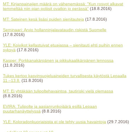
MT: Kirjanpainajien määrä on vähenemässä: "Kun rosvot alkavat
temmeltää niin pian poliisit ovatkin jo perässä"
(18.8.2016)
MT: Sateinen kesä lisäsi puiden sienitauteja
(17.8.2016)
Seminaari: Arvio hollanninjalavataudin riskistä Suomelle
(17.8.2016)
YLE: Koivikot kellastuivat etuajassa – sienitauti ehti puihin ennen
syksyä
(17.8.2016)
Kasper: Porkkanakärpänen ja pikkukaalikärpänen lennossa
(11.8.2016)
Tukes kertoo kasvinsuojeluaineiden turvallisesta käytöstä Lepaalla
11.–13.8.
(11.8.2016)
MT: Ei yhtäkään tulipoltehavaintoa, tautiriski vielä olemassa
(8.8.2016)
EVIRA: Tulipolte ja aasianrunkojäärä esillä Lepaan
puutarhanäyttelyssä
(8.8.2016)
YLE: Koloradonkuoriaisista ei ole tehty uusia havaintoja
(29.7.2016)