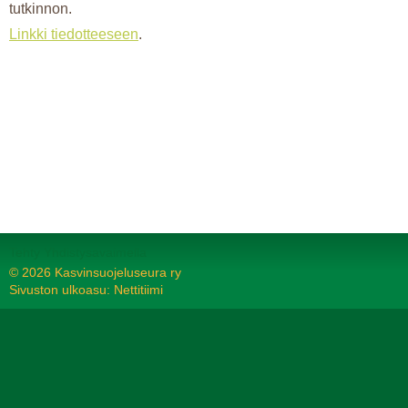
tutkinnon.
Linkki tiedotteeseen
.
Tehty Yhdistysavaimella
©
2026 Kasvinsuojeluseura ry
Sivuston ulkoasu: Nettitiimi