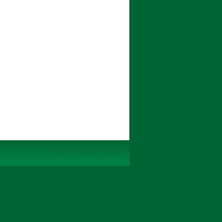
Tehty Yhdistysavaimella