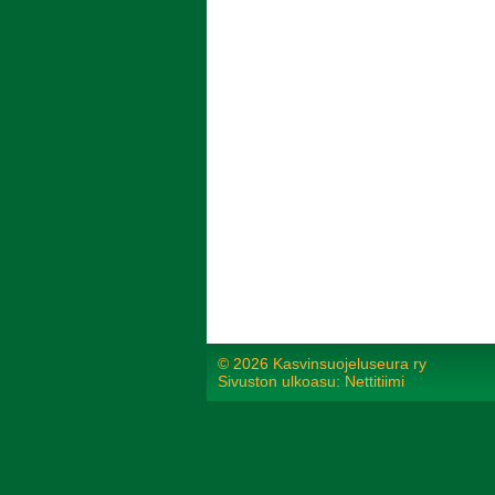
©
2026 Kasvinsuojeluseura ry
Sivuston ulkoasu: Nettitiimi