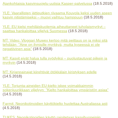
Ajankohtaisia kasvinsuojelu-uutisia Kasper-palvelussa
(18.5.2018)
YLE: Vaarallisten jättiputkien riivaama Kouvola keksi uuden aseen
kasvin nitistämiseksi – muovi vaihtuu hamppuun
(18.5.2018)
YLE: EU kielsi mehiläiskuolemia aiheuttaneet tuholaismyrkyt –
saattaa hankaloittaa viljelyä Suomessa
(18.5.2018)
MT: Video: Vloggari Muwex kertoo mitä peittaus on ja miksi sitä
tehdään: "Aine on ihmisille myrkkyä, mutta kyseessä ei ole
negatiivinen asia"
(18.5.2018)
MT: Kasvit eivät halua tulla syödyiksi – puolustautuvat piikein ja
myrkyin
(14.5.2018)
MT: Kirjanpainajat kiirehtivät ötökkälain kiristyksen edelle
(14.5.2018)
YLE: Torjunta-aineiden EU-kielto iskee voimakkaimmin
sokerijuurikkaan viljelyyn: "Kielto hankaloittaa ympäristön asiaa"
(14.5.2018)
Farmit: Neonikotinoidien käyttökielto huolettaa Australiassa asti
(4.5.2018)
TUKES: Neonikotinoidien käyttö rajoitetaan kasvihuoneisiin